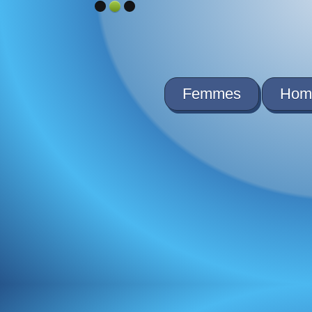
Femmes
Hom